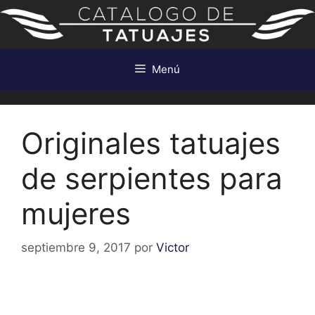
Saltar
al
contenido
Menú
Originales tatuajes
de serpientes para
mujeres
septiembre 9, 2017
por
Victor