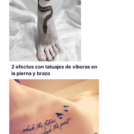
2 efectos con tatuajes de víboras en
la pierna y brazo