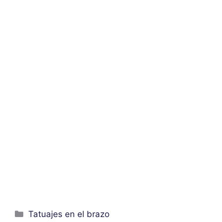
Categorías
Tatuajes en el brazo