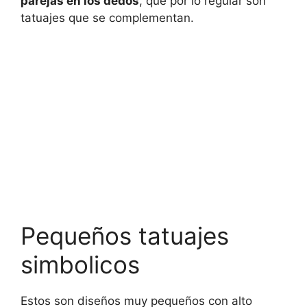
parejas en los dedos
, que por lo regular son
tatuajes que se complementan.
Pequeños tatuajes
simbolicos
Estos son diseños muy pequeños con alto