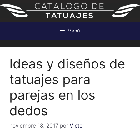
Saltar
al
contenido
Menú
Ideas y diseños de
tatuajes para
parejas en los
dedos
noviembre 18, 2017
por
Victor