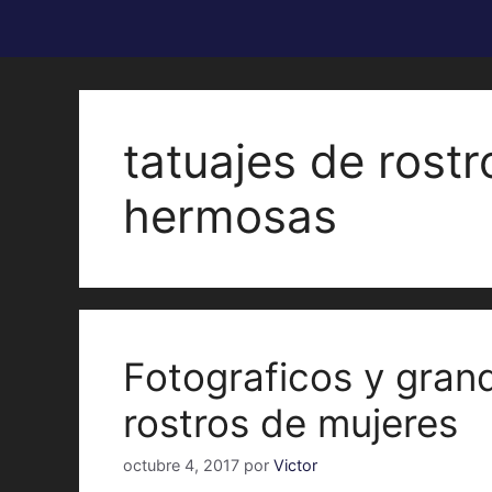
tatuajes de rost
hermosas
Fotograficos y gran
rostros de mujeres
octubre 4, 2017
por
Victor