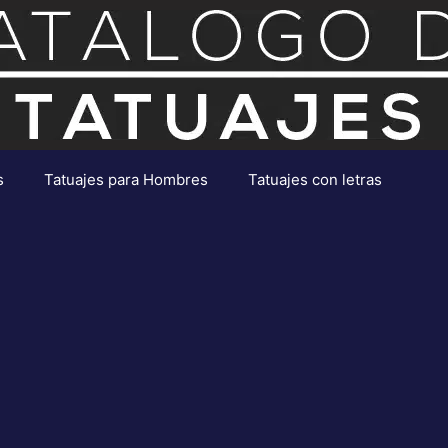
s
Tatuajes para Hombres
Tatuajes con letras