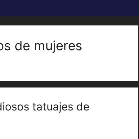
ros de mujeres
diosos tatuajes de