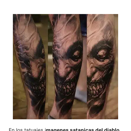
En los tatuajes i
magenes satanicas del diablo
,