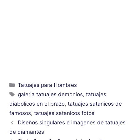
Categorías
Tatuajes para Hombres
Etiquetas
galeria tatuajes demonios
,
tatuajes
diabolicos en el brazo
,
tatuajes satanicos de
famosos
,
tatuajes satanicos fotos
Diseños singulares e imagenes de tatuajes
de diamantes