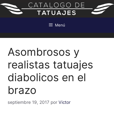
Saltar
al
contenido
Menú
Asombrosos y
realistas tatuajes
diabolicos en el
brazo
septiembre 19, 2017
por
Victor