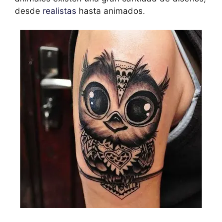
desde
realistas
hasta animados.