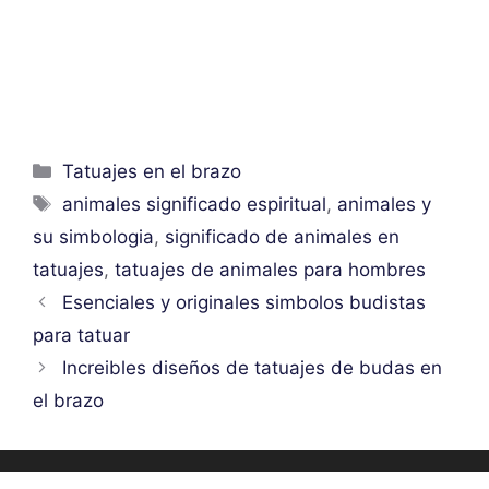
Categorías
Tatuajes en el brazo
Etiquetas
animales significado espiritual
,
animales y
su simbologia
,
significado de animales en
tatuajes
,
tatuajes de animales para hombres
Esenciales y originales simbolos budistas
para tatuar
Increibles diseños de tatuajes de budas en
el brazo