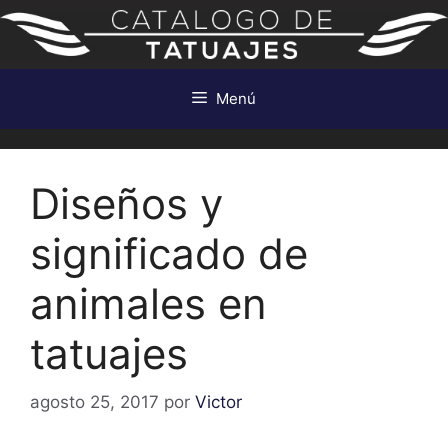
Saltar
al
contenido
Menú
Diseños y
significado de
animales en
tatuajes
agosto 25, 2017
por
Victor