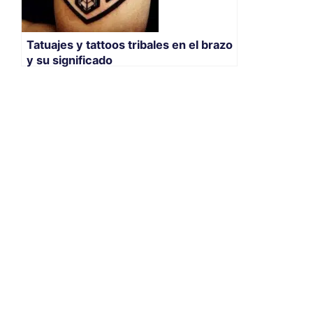
Tatuajes y tattoos tribales en el brazo
y su significado