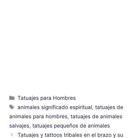
Categorías
Tatuajes para Hombres
Etiquetas
animales significado espiritual
,
tatuajes de
animales para hombres
,
tatuajes de animales
salvajes
,
tatuajes pequeños de animales
Tatuajes y tattoos tribales en el brazo y su