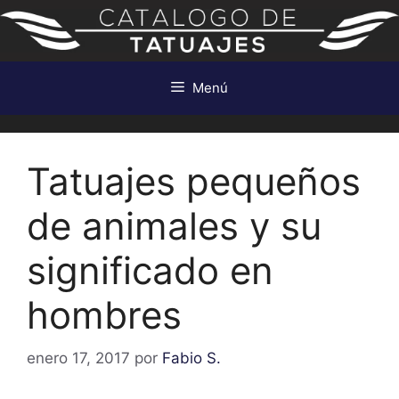
Saltar
al
contenido
Menú
Tatuajes pequeños
de animales y su
significado en
hombres
enero 17, 2017
por
Fabio S.