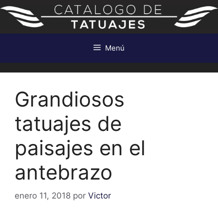
Saltar
al
contenido
Menú
Grandiosos
tatuajes de
paisajes en el
antebrazo
enero 11, 2018
por
Victor