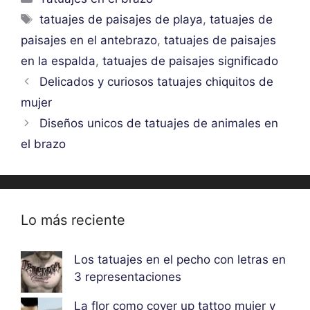
Etiquetas
tatuajes de paisajes de playa
,
tatuajes de
paisajes en el antebrazo
,
tatuajes de paisajes
en la espalda
,
tatuajes de paisajes significado
Delicados y curiosos tatuajes chiquitos de
mujer
Diseños unicos de tatuajes de animales en
el brazo
Lo más reciente
Los tatuajes en el pecho con letras en
3 representaciones
La flor como cover up tattoo mujer y