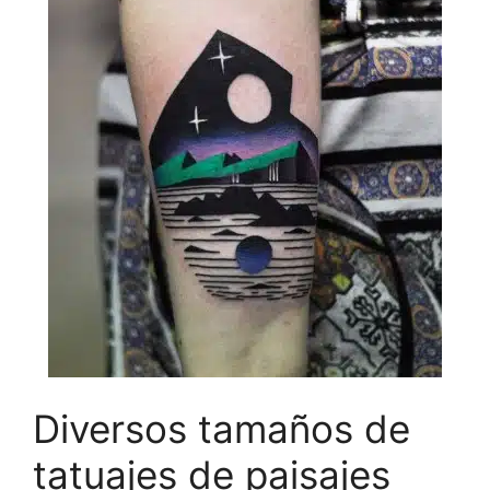
Diversos tamaños de
tatuajes de paisajes