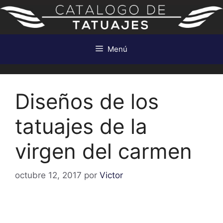
Saltar
al
contenido
Menú
Diseños de los
tatuajes de la
virgen del carmen
octubre 12, 2017
por
Victor