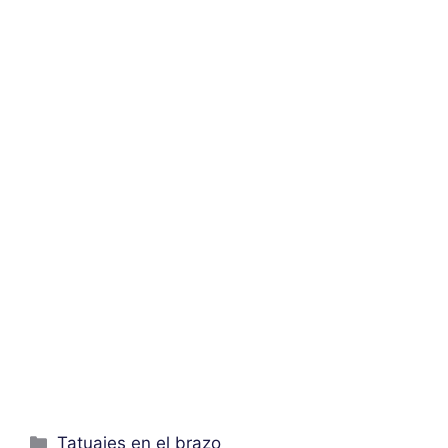
Categorías
Tatuajes en el brazo