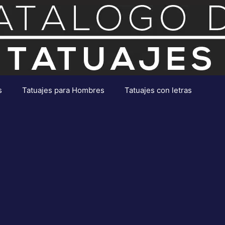
s
Tatuajes para Hombres
Tatuajes con letras