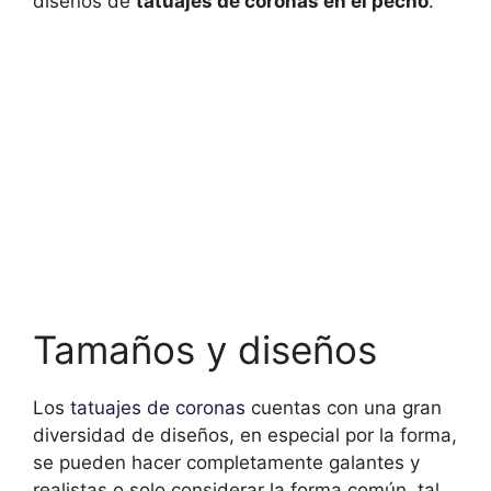
diseños de
tatuajes de coronas en el pecho
.
Tamaños y diseños
Los
tatuajes de coronas
cuentas con una gran
diversidad de diseños, en especial por la forma,
se pueden hacer completamente galantes y
realistas o solo considerar la forma común, tal