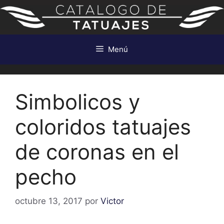
Saltar
al
contenido
Menú
Simbolicos y
coloridos tatuajes
de coronas en el
pecho
octubre 13, 2017
por
Victor