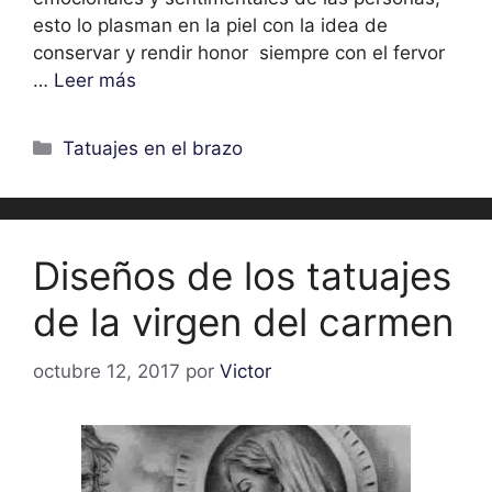
esto lo plasman en la piel con la idea de
conservar y rendir honor siempre con el fervor
…
Leer más
Categorías
Tatuajes en el brazo
Diseños de los tatuajes
de la virgen del carmen
octubre 12, 2017
por
Victor