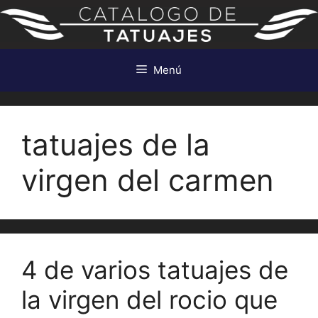
Saltar
al
contenido
Menú
tatuajes de la
virgen del carmen
4 de varios tatuajes de
la virgen del rocio que