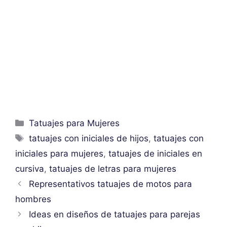
Categorías
Tatuajes para Mujeres
Etiquetas
tatuajes con iniciales de hijos
,
tatuajes con
iniciales para mujeres
,
tatuajes de iniciales en
cursiva
,
tatuajes de letras para mujeres
Representativos tatuajes de motos para
hombres
Ideas en diseños de tatuajes para parejas