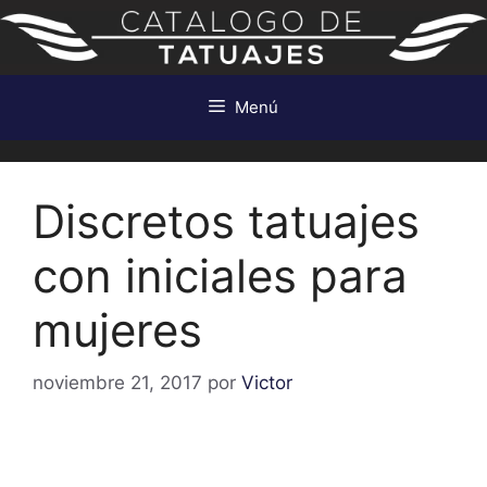
Saltar
al
contenido
Menú
Discretos tatuajes
con iniciales para
mujeres
noviembre 21, 2017
por
Victor