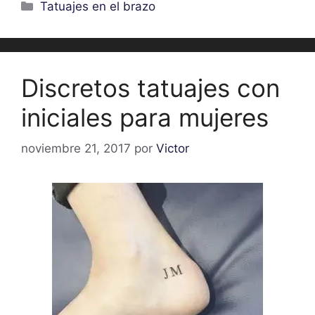
Categorías
Tatuajes en el brazo
Discretos tatuajes con
iniciales para mujeres
noviembre 21, 2017
por
Victor