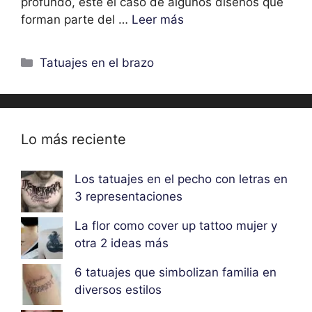
profundo, este el caso de algunos diseños que
forman parte del …
Leer más
Categorías
Tatuajes en el brazo
Lo más reciente
Los tatuajes en el pecho con letras en
3 representaciones
La flor como cover up tattoo mujer y
otra 2 ideas más
6 tatuajes que simbolizan familia en
diversos estilos