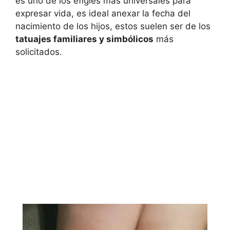
es uno de los efigies más universales para
expresar vida, es ideal anexar la fecha del
nacimiento de los hijos, estos suelen ser de los
tatuajes familiares y simbólicos
más
solicitados.