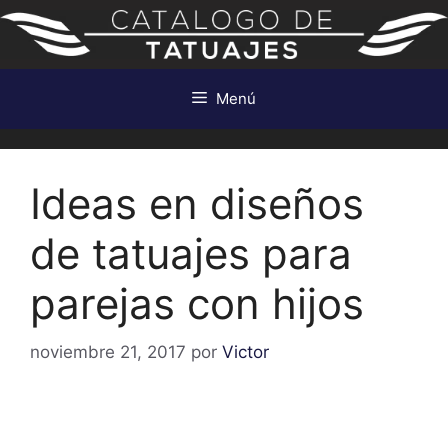
Saltar
al
contenido
Menú
Ideas en diseños
de tatuajes para
parejas con hijos
noviembre 21, 2017
por
Victor