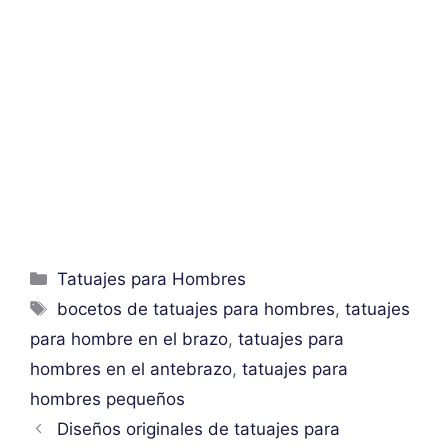
Categorías
Tatuajes para Hombres
Etiquetas
bocetos de tatuajes para hombres
,
tatuajes
para hombre en el brazo
,
tatuajes para
hombres en el antebrazo
,
tatuajes para
hombres pequeños
Diseños originales de tatuajes para