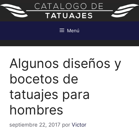
Saltar
al
contenido
Menú
Algunos diseños y
bocetos de
tatuajes para
hombres
septiembre 22, 2017
por
Victor