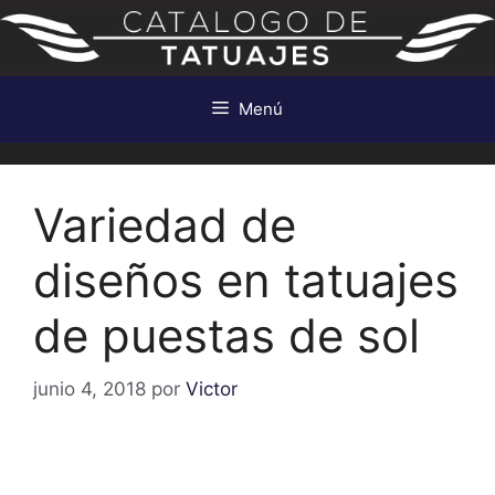
Saltar
al
contenido
Menú
Variedad de
diseños en tatuajes
de puestas de sol
junio 4, 2018
por
Victor