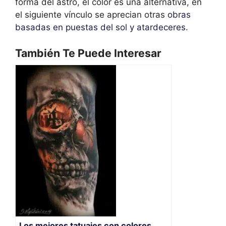
forma del astro, el color es una alternativa, en
el siguiente vínculo se aprecian otras
obras
basadas en puestas del sol y atardeceres
.
También Te Puede Interesar
Los mejores tatuajes con colores