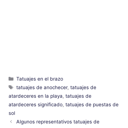
Categorías
Tatuajes en el brazo
Etiquetas
tatuajes de anochecer
,
tatuajes de
atardeceres en la playa
,
tatuajes de
atardeceres significado
,
tatuajes de puestas de
sol
Algunos representativos tatuajes de