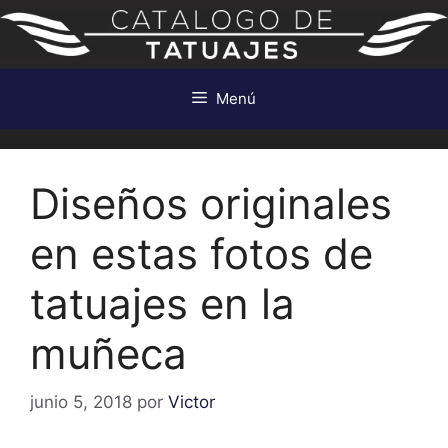
Saltar
al
contenido
Menú
Diseños originales
en estas fotos de
tatuajes en la
muñeca
junio 5, 2018
por
Victor