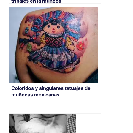
tribales en la muñeca
Coloridos y singulares tatuajes de
muñecas mexicanas