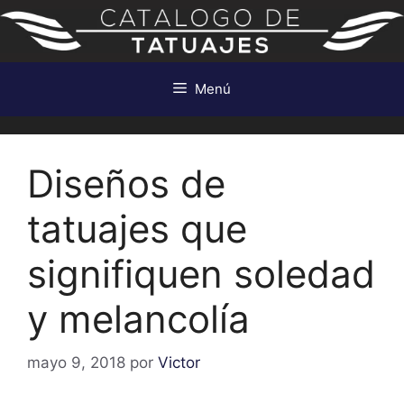
Saltar
al
contenido
Menú
Diseños de
tatuajes que
signifiquen soledad
y melancolía
mayo 9, 2018
por
Victor