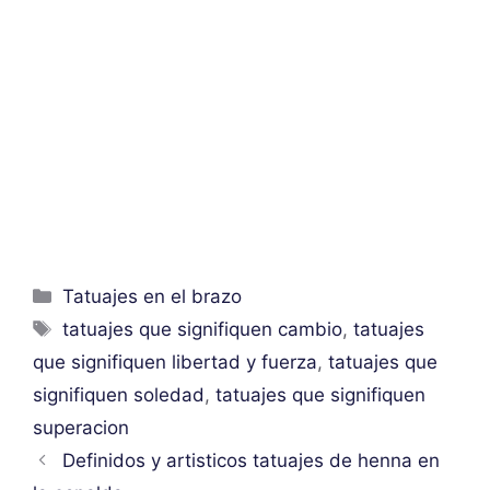
Categorías
Tatuajes en el brazo
Etiquetas
tatuajes que signifiquen cambio
,
tatuajes
que signifiquen libertad y fuerza
,
tatuajes que
signifiquen soledad
,
tatuajes que signifiquen
superacion
Definidos y artisticos tatuajes de henna en