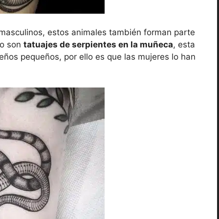
masculinos, estos animales también forman parte
do son
tatuajes de serpientes en la muñeca
, esta
eños pequeños, por ello es que las mujeres lo han