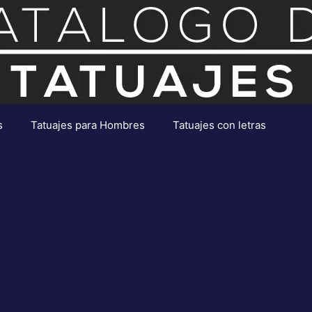
s
Tatuajes para Hombres
Tatuajes con letras