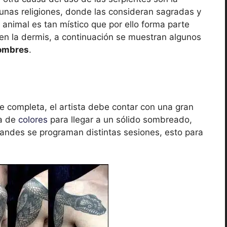
gunas religiones, donde las consideran sagradas y
 animal es tan místico que por ello forma parte
en la dermis, a continuación se muestran algunos
hombres
.
 completa, el artista debe contar con una gran
a de
colores
para llegar a un sólido sombreado,
andes se programan distintas sesiones, esto para