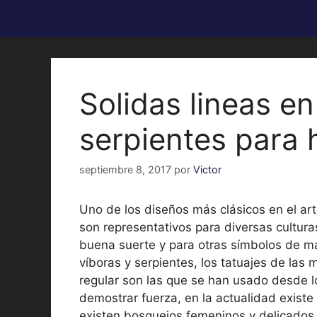
Solidas lineas en
serpientes para
septiembre 8, 2017
por
Victor
Uno de los diseños más clásicos en el art
son representativos para diversas cultur
buena suerte y para otras símbolos de ma
víboras y serpientes, los tatuajes de las
regular son las que se han usado desde l
demostrar fuerza, en la actualidad existe
existen bosquejos femeninos y delicados, 