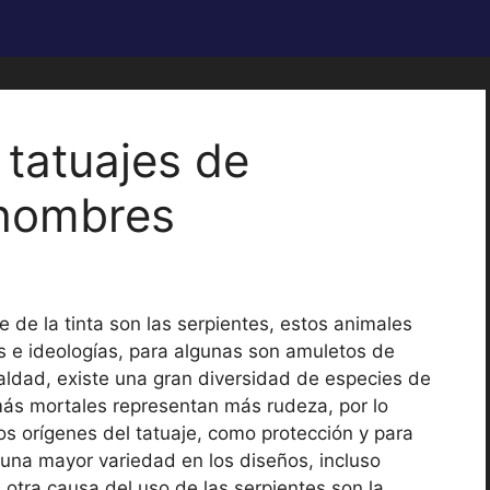
 tatuajes de
 hombres
e de la tinta son las serpientes, estos animales
as e ideologías, para algunas son amuletos de
ldad, existe una gran diversidad de especies de
 más mortales representan más rudeza, por lo
os orígenes del tatuaje, como protección y para
 una mayor variedad en los diseños, incluso
otra causa del uso de las serpientes son la