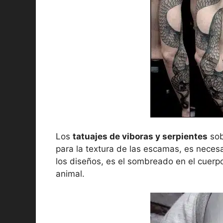
Los
tatuajes de viboras y serpientes
sob
para la textura de las escamas, es necesa
los diseños, es el sombreado en el cuerp
animal.