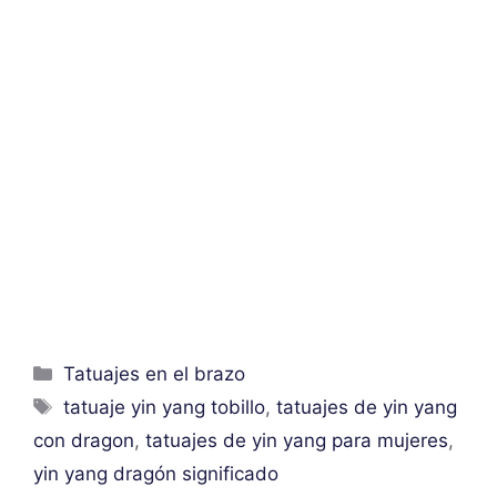
Categorías
Tatuajes en el brazo
Etiquetas
tatuaje yin yang tobillo
,
tatuajes de yin yang
con dragon
,
tatuajes de yin yang para mujeres
,
yin yang dragón significado