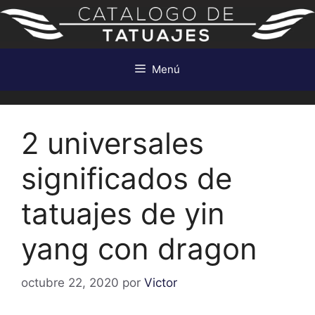
Saltar
al
contenido
Menú
2 universales
significados de
tatuajes de yin
yang con dragon
octubre 22, 2020
por
Victor