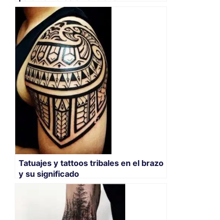
Tatuajes y tattoos tribales en el brazo
y su significado