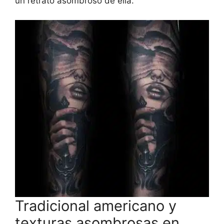
un retrato asombroso de ella.
Tradicional americano y
texturas asombrosas en