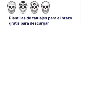
Plantillas de tatuajes para el brazo
gratis para descargar