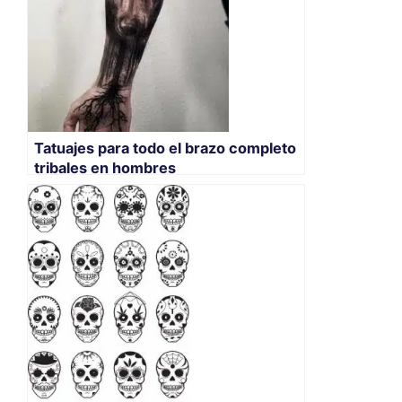
Tatuajes para todo el brazo completo
tribales en hombres