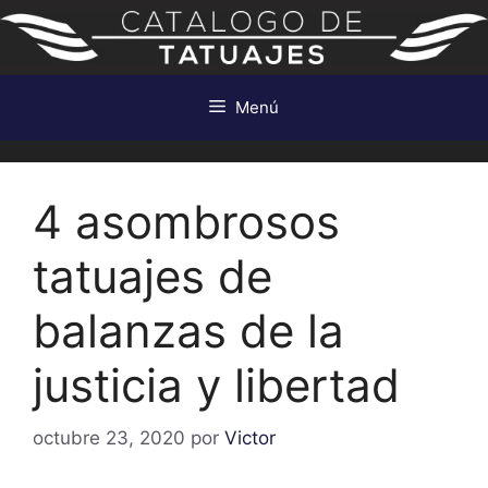
Saltar
al
contenido
Menú
4 asombrosos
tatuajes de
balanzas de la
justicia y libertad
octubre 23, 2020
por
Victor