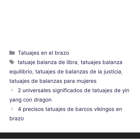
Categorías
Tatuajes en el brazo
Etiquetas
tatuaje balanza de libra
,
tatuajes balanza
equilibrio
,
tatuajes de balanzas de la justicia
,
tatuajes de balanzas para mujeres
2 universales significados de tatuajes de yin
yang con dragon
4 precisos tatuajes de barcos vikingos en
brazo