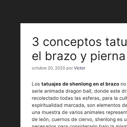
3 conceptos tatu
el brazo y pierna
octubre 20, 2020
por
Victor
Los
tatuajes de shenlong en el brazo
no 
serie animada dragon ball, donde este d
recolectado todas las esferas, para la cul
espiritualidad marcada, son elementos de
una muestra de varios animales represent
de león, cuernos de ciervo, shenlong es u
necesarios para considerarlo bajo la mis