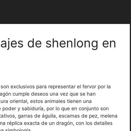
ajes de shenlong en
son exclusivos para representar el fervor por la
ragón cumple deseos una vez que se han
tura oriental, estos animales tienen una
 poder y sabiduría, por lo que en conjunto son
ativos, garras de águila, escamas de pez, melena
na réplica exacta de un dragón, con los detalles
ma simbología.