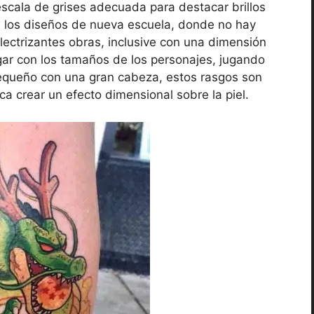
escala de grises adecuada para destacar brillos
 los diseños de nueva escuela, donde no hay
 electrizantes obras, inclusive con una dimensión
jugar con los tamaños de los personajes, jugando
pequeño con una gran cabeza, estos rasgos son
sca crear un efecto dimensional sobre la piel.