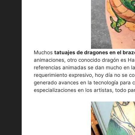
Muchos
tatuajes de dragones en el braz
animaciones, otro conocido dragón es Haku,
referencias animadas se dan mucho en las
requerimiento expresivo, hoy día no se c
generado avances en la tecnología para 
especializaciones en los artistas, todo pa