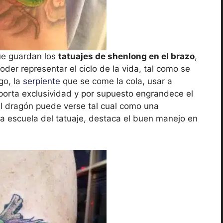
ue guardan los
tatuajes de shenlong en el brazo
,
 poder representar el ciclo de la vida, tal como se
go, la
serpiente
que se come la cola, usar a
aporta exclusividad y por supuesto engrandece el
del dragón puede verse tal cual como una
va escuela del tatuaje, destaca el buen manejo en