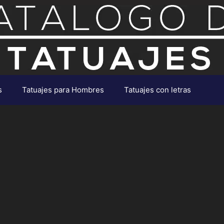
s
Tatuajes para Hombres
Tatuajes con letras