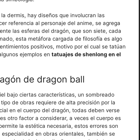
n la dermis, hay diseños que involucran las
cer referencia al personaje del anime, se agrega
ente las esferas del dragón, que son siete, cada
inado, esta metáfora cargada de filosofía es algo
sentimientos positivos, motivo por el cual se tatúan
n algunos ejemplos en
tatuajes de shenlong en el
ragón de dragon ball
piel bajo ciertas características, un sombreado
 tipo de obras requiere de alta precisión por la
cial en el cuerpo del dragón, todas deben verse
es otro factor a considerar, a veces el cuerpo es
ermite la estética necesaria, estos errores son
 especialidad en obras orientales, también se