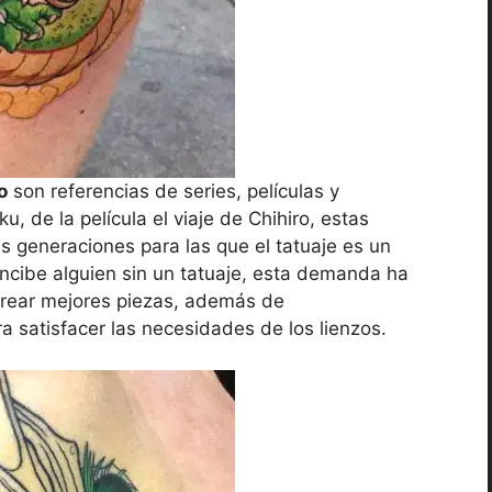
o
son referencias de series, películas y
 de la película el viaje de Chihiro, estas
 generaciones para las que el tatuaje es un
oncibe alguien sin un tatuaje, esta demanda ha
crear mejores piezas, además de
ra satisfacer las necesidades de los lienzos.