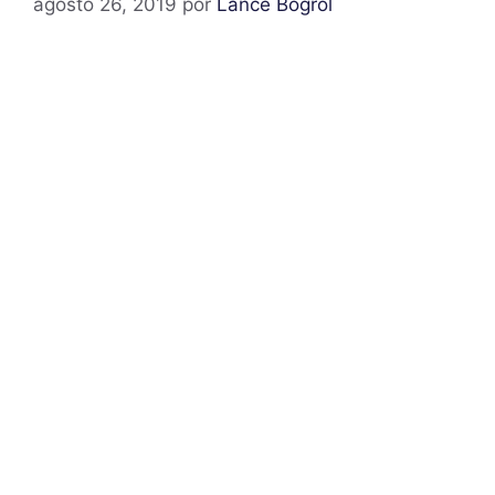
agosto 26, 2019
por
Lance Bogrol