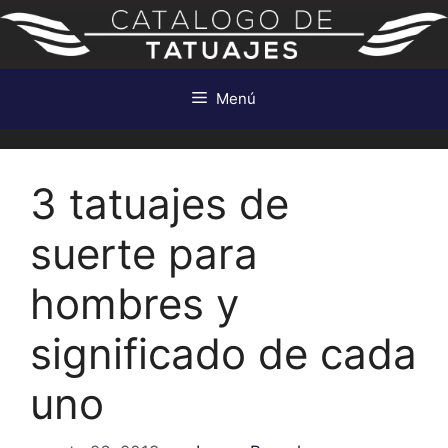
Saltar
al
contenido
Menú
3 tatuajes de
suerte para
hombres y
significado de cada
uno