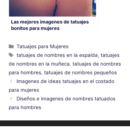
Las mejores imagenes de tatuajes
bonitos para mujeres
Categorías
Tatuajes para Mujeres
Etiquetas
tatuajes de nombres en la espalda
,
tatuajes
de nombres en la muñeca
,
tatuajes de nombres
para hombres
,
tatuajes de nombres pequeños
Imagenes de ideas tatuajes en el costado
para mujeres
Diseños e imagenes de nombres tatuados
para hombres