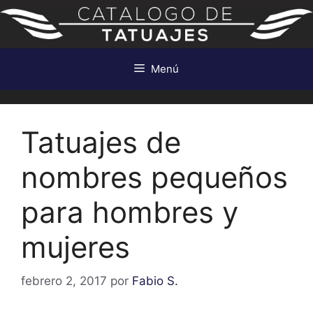
Saltar
al
contenido
Menú
Tatuajes de
nombres pequeños
para hombres y
mujeres
febrero 2, 2017
por
Fabio S.