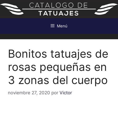
Saltar
al
contenido
Menú
Bonitos tatuajes de
rosas pequeñas en
3 zonas del cuerpo
noviembre 27, 2020
por
Victor