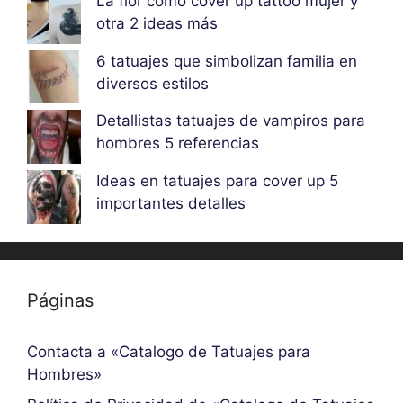
La flor como cover up tattoo mujer y
otra 2 ideas más
6 tatuajes que simbolizan familia en
diversos estilos
Detallistas tatuajes de vampiros para
hombres 5 referencias
Ideas en tatuajes para cover up 5
importantes detalles
Páginas
Contacta a «Catalogo de Tatuajes para
Hombres»