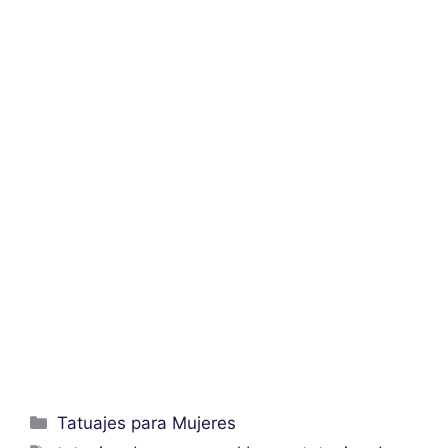
Categorías
Tatuajes para Mujeres