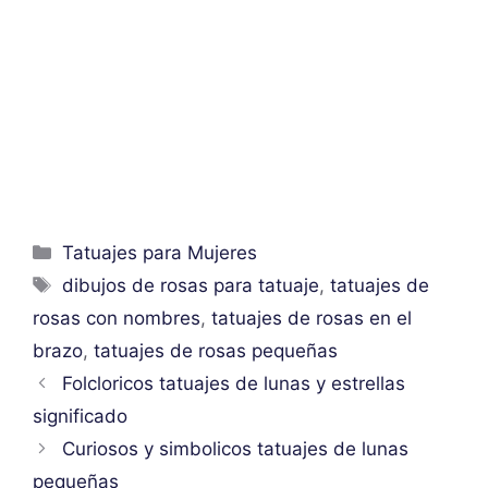
Categorías
Tatuajes para Mujeres
Etiquetas
dibujos de rosas para tatuaje
,
tatuajes de
rosas con nombres
,
tatuajes de rosas en el
brazo
,
tatuajes de rosas pequeñas
Folcloricos tatuajes de lunas y estrellas
significado
Curiosos y simbolicos tatuajes de lunas
pequeñas