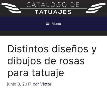
Saltar
al
contenido
Menú
Distintos diseños y
dibujos de rosas
para tatuaje
junio 8, 2017
por
Victor