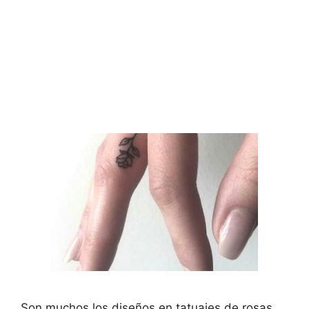
Son muchos los diseños en tatuajes de rosas