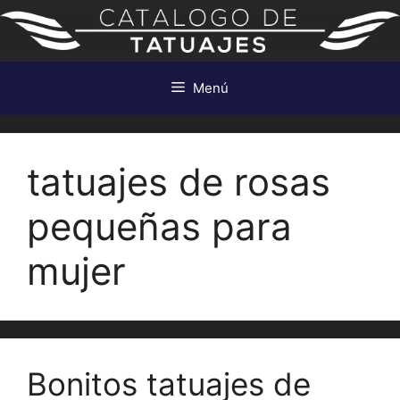
Saltar
al
contenido
Menú
tatuajes de rosas
pequeñas para
mujer
Bonitos tatuajes de