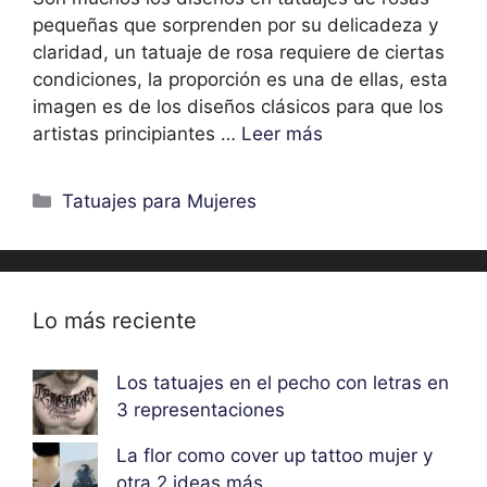
pequeñas que sorprenden por su delicadeza y
claridad, un tatuaje de rosa requiere de ciertas
condiciones, la proporción es una de ellas, esta
imagen es de los diseños clásicos para que los
artistas principiantes …
Leer más
Categorías
Tatuajes para Mujeres
Lo más reciente
Los tatuajes en el pecho con letras en
3 representaciones
La flor como cover up tattoo mujer y
otra 2 ideas más