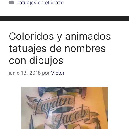
Categorías
Tatuajes en el brazo
Coloridos y animados
tatuajes de nombres
con dibujos
junio 13, 2018
por
Victor