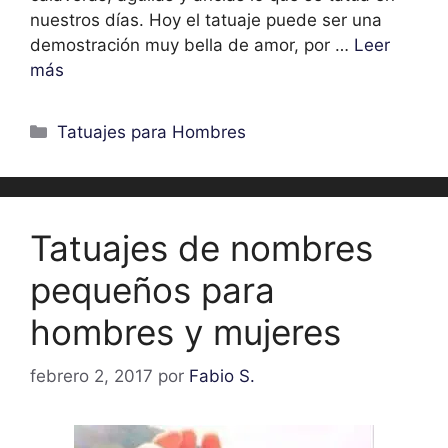
nuestros días. Hoy el tatuaje puede ser una
demostración muy bella de amor, por …
Leer
más
Categorías
Tatuajes para Hombres
Tatuajes de nombres
pequeños para
hombres y mujeres
febrero 2, 2017
por
Fabio S.