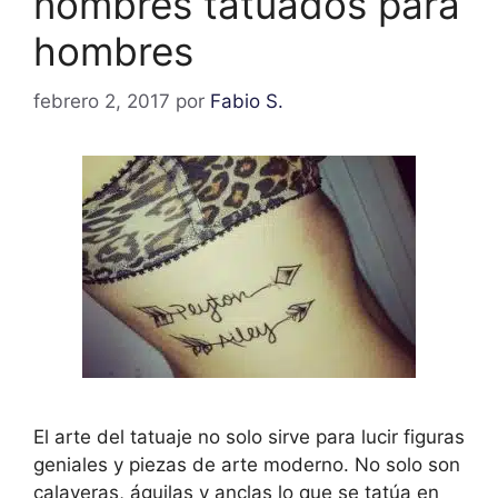
nombres tatuados para
hombres
febrero 2, 2017
por
Fabio S.
El arte del tatuaje no solo sirve para lucir figuras
geniales y piezas de arte moderno. No solo son
calaveras, águilas y anclas lo que se tatúa en