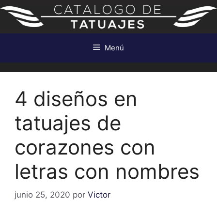
Saltar
al
contenido
Menú
4 diseños en
tatuajes de
corazones con
letras con nombres
junio 25, 2020
por
Victor