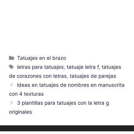
Categorías
Tatuajes en el brazo
Etiquetas
letras para tatuajes
,
tatuaje letra f
,
tatuajes
de corazones con letras
,
tatuajes de parejas
Ideas en tatuajes de nombres en manuscrita
con 4 texturas
3 plantillas para tatuajes con la letra g
originales