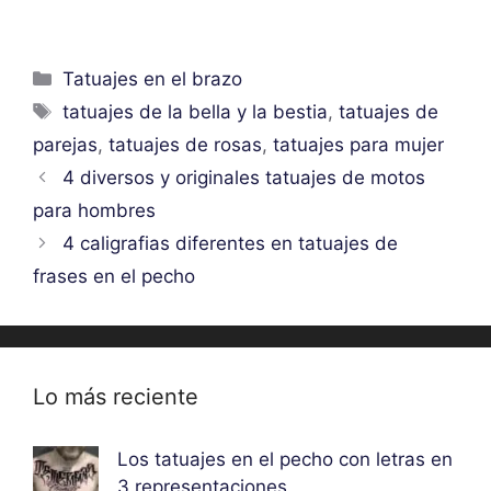
Categorías
Tatuajes en el brazo
Etiquetas
tatuajes de la bella y la bestia
,
tatuajes de
parejas
,
tatuajes de rosas
,
tatuajes para mujer
4 diversos y originales tatuajes de motos
para hombres
4 caligrafias diferentes en tatuajes de
frases en el pecho
Lo más reciente
Los tatuajes en el pecho con letras en
3 representaciones