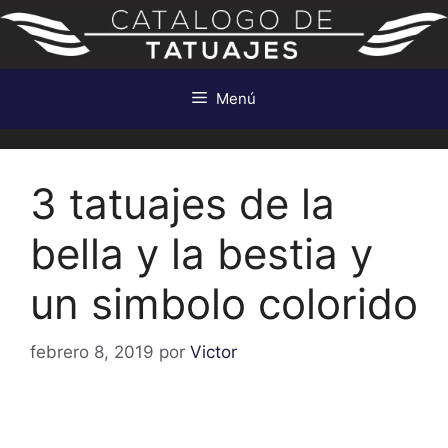
Saltar
al
contenido
Menú
3 tatuajes de la
bella y la bestia y
un simbolo colorido
febrero 8, 2019
por
Victor