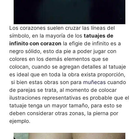
Los corazones suelen cruzar las líneas del
símbolo, en la mayoría de los
tatuajes de
infinito con corazon
la efigie de infinito es a
negro sólido, esto da pie a poder jugar con
colores en los demás elementos que se
colocan, cuando se agregan detalles al tatuaje
es ideal que en toda la obra exista proporción,
si bien estas obras son para
muñecas
cuando
de parejas se trata, al momento de colocar
ilustraciones representativas es probable que el
tatuaje tenga un mayor tamaño, para esto se
deben considerar otras zonas, la pierna por
ejemplo.