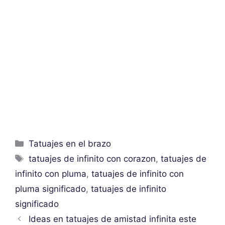
Categorías
Tatuajes en el brazo
Etiquetas
tatuajes de infinito con corazon
,
tatuajes de
infinito con pluma
,
tatuajes de infinito con
pluma significado
,
tatuajes de infinito
significado
Ideas en tatuajes de amistad infinita este