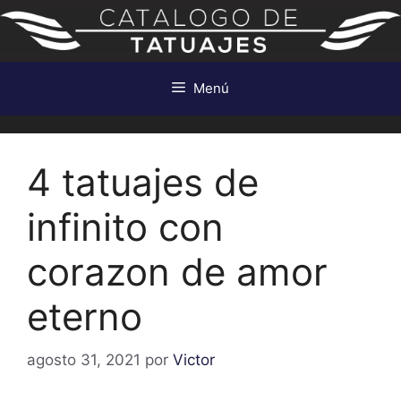
Saltar
al
contenido
Menú
4 tatuajes de
infinito con
corazon de amor
eterno
agosto 31, 2021
por
Victor