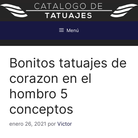
Saltar
al
contenido
Menú
Bonitos tatuajes de
corazon en el
hombro 5
conceptos
enero 26, 2021
por
Victor