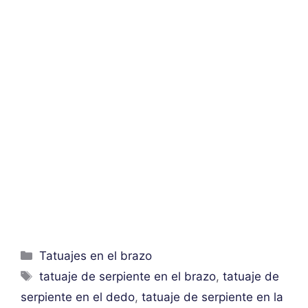
Categorías
Tatuajes en el brazo
Etiquetas
tatuaje de serpiente en el brazo
,
tatuaje de
serpiente en el dedo
,
tatuaje de serpiente en la