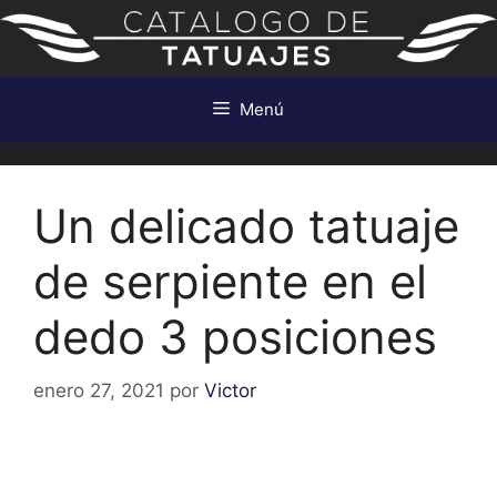
Saltar
al
contenido
Menú
Un delicado tatuaje
de serpiente en el
dedo 3 posiciones
enero 27, 2021
por
Victor