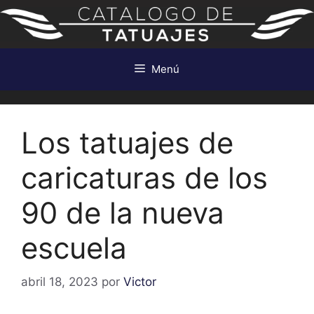
Saltar
al
contenido
Menú
Los tatuajes de
caricaturas de los
90 de la nueva
escuela
abril 18, 2023
por
Victor