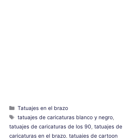
Categorías
Tatuajes en el brazo
Etiquetas
tatuajes de caricaturas blanco y negro
,
tatuajes de caricaturas de los 90
,
tatuajes de
caricaturas en el brazo
,
tatuajes de cartoon