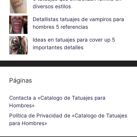
diversos estilos
Detallistas tatuajes de vampiros para
hombres 5 referencias
Ideas en tatuajes para cover up 5
importantes detalles
Páginas
Contacta a «Catalogo de Tatuajes para
Hombres»
Política de Privacidad de «Catalogo de Tatuajes
para Hombres»