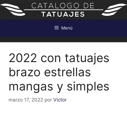
Saltar
al
contenido
Menú
2022 con tatuajes
brazo estrellas
mangas y simples
marzo 17, 2022
por
Victor