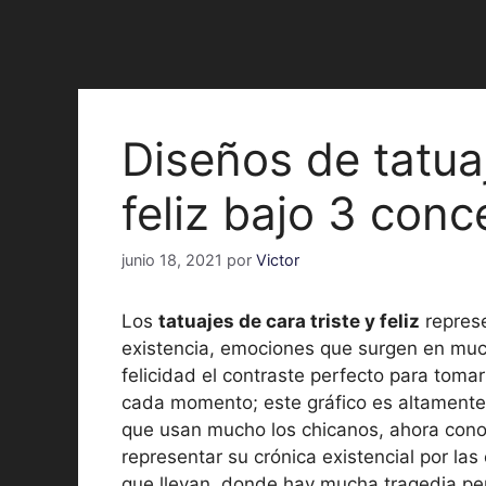
Diseños de tatuaj
feliz bajo 3 con
junio 18, 2021
por
Victor
Los
tatuajes de cara triste y feliz
represe
existencia, emociones que surgen en much
felicidad el contraste perfecto para tom
cada momento; este gráfico es altamente 
que usan mucho los chicanos, ahora conoc
representar su crónica existencial por l
que llevan, donde hay mucha tragedia pe