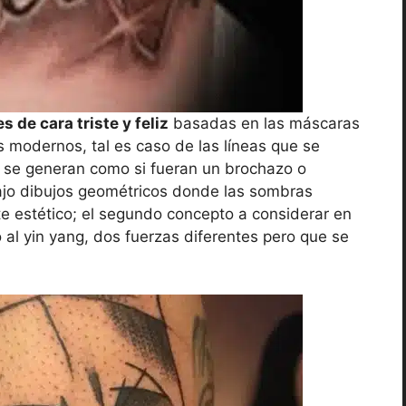
s de cara triste y feliz
basadas en las máscaras
s modernos, tal es caso de las líneas que se
que se generan como si fueran un brochazo o
ajo dibujos geométricos donde las sombras
e estético; el segundo concepto a considerar en
o al yin yang, dos fuerzas diferentes pero que se