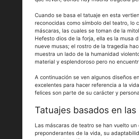
Cuando se basa el tatuaje en esta vertien
reconocidas como símbolo del teatro, lo 
máscaras, las cuales se toman de la mitolo
Hefesto dios de la forja, ella es la musa 
nueve musas; el rostro de la tragedia hac
muestra un lado de la humanidad violento 
material y esplendoroso pero no encuentr
A continuación se ven algunos diseños e
excelentes para hacer referencia a la vi
felices son parte de su carácter y persona
Tatuajes basados en las
Las máscaras de teatro se han vuelto un 
preponderantes de la vida, su adaptabilid