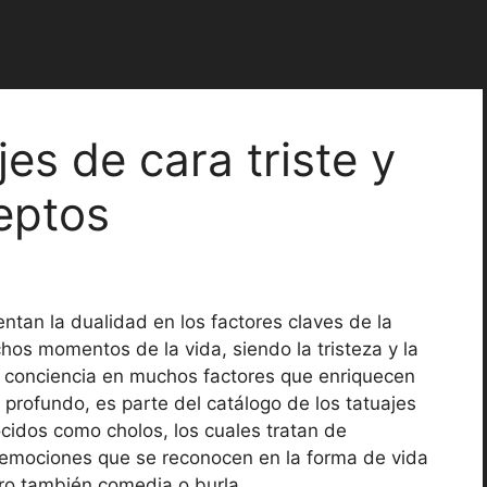
es de cara triste y
ceptos
ntan la dualidad en los factores claves de la
os momentos de la vida, siendo la tristeza y la
ar conciencia en muchos factores que enriquecen
profundo, es parte del catálogo de los tatuajes
idos como cholos, los cuales tratan de
as emociones que se reconocen en la forma de vida
ro también comedia o burla.