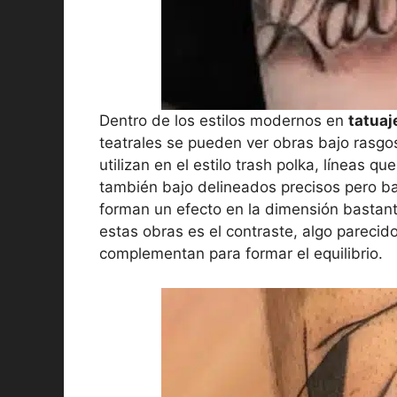
Dentro de los estilos modernos en
tatuaje
teatrales se pueden ver obras bajo rasgo
utilizan en el estilo trash polka, líneas 
también bajo delineados precisos pero b
forman un efecto en la dimensión bastant
estas obras es el contraste, algo parecid
complementan para formar el equilibrio.