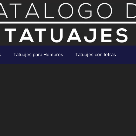
s
Tatuajes para Hombres
Tatuajes con letras