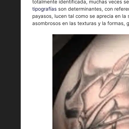
totalmente identificada, muchas veces se 
tipografías
son determinantes, con referen
payasos, lucen tal como se aprecia en la s
asombrosos en las texturas y la formas, 