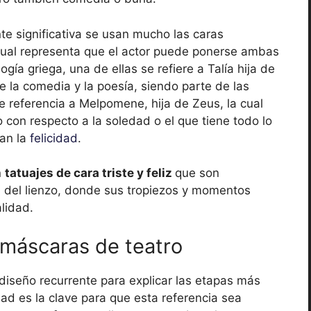
te significativa se usan mucho las caras
cual representa que el actor puede ponerse ambas
gía griega, una de ellas se refiere a Talía hija de
de la comedia y la poesía, siendo parte de las
e referencia a Melpomene, hija de Zeus, la cual
con respecto a la soledad o el que tiene todo lo
an la
felicidad
.
n
tatuajes de cara triste y feliz
que son
da del lienzo, donde sus tropiezos y momentos
lidad.
 máscaras de teatro
diseño recurrente para explicar las etapas más
ad es la clave para que esta referencia sea