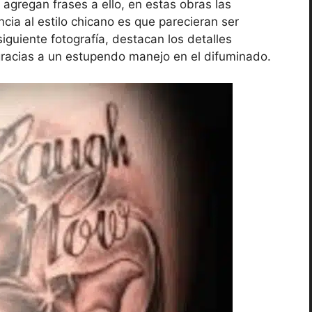
agregan frases a ello, en estas obras las
cia al estilo chicano es que parecieran ser
iguiente fotografía, destacan los detalles
gracias a un estupendo manejo en el difuminado.