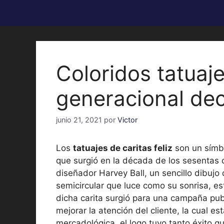
Coloridos tatuaje
generacional de
junio 21, 2021
por
Victor
Los
tatuajes de caritas feliz
son un símbo
que surgió en la década de los sesentas c
diseñador Harvey Ball, un sencillo dibujo
semicircular que luce como su sonrisa, e
dicha carita surgió para una campaña publi
mejorar la atención del cliente, la cual 
mercadológica, el logo tuvo tanto éxito q