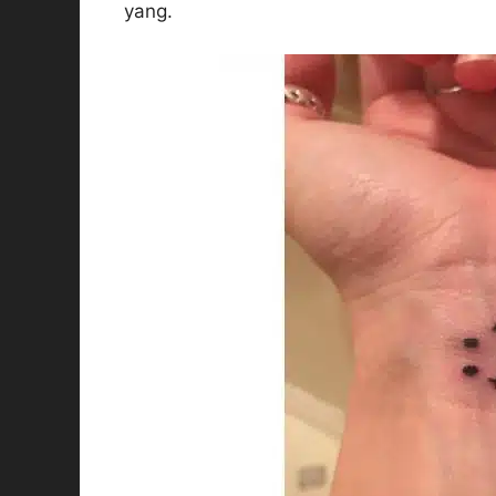
yang.