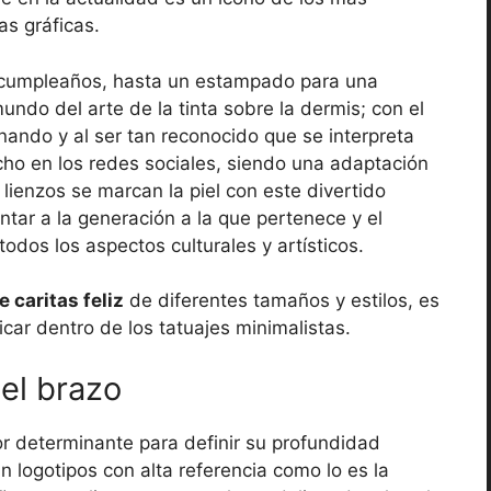
as gráficas.
un cumpleaños, hasta un estampado para una
undo del arte de la tinta sobre la dermis; con el
nando y al ser tan reconocido que se interpreta
ho en los redes sociales, siendo una adaptación
lienzos se marcan la piel con este divertido
tar a la generación a la que pertenece y el
todos los aspectos culturales y artísticos.
e caritas feliz
de diferentes tamaños y estilos, es
icar dentro de los tatuajes minimalistas.
el brazo
or determinante para definir su profundidad
an logotipos con alta referencia como lo es la