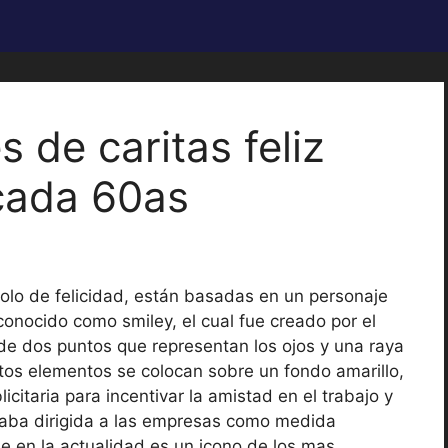
s de caritas feliz
cada 60as
lo de felicidad, están basadas en un personaje
onocido como smiley, el cual fue creado por el
 de dos puntos que representan los ojos y una raya
stos elementos se colocan sobre un fondo amarillo,
citaria para incentivar la amistad en el trabajo y
estaba dirigida a las empresas como medida
ue en la actualidad es un icono de los mas