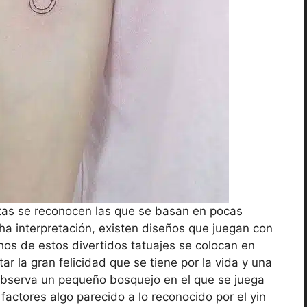
stas se reconocen las que se basan en pocas
cha interpretación, existen diseños que juegan con
hos de estos divertidos tatuajes se colocan en
ar la gran felicidad que se tiene por la vida y una
 observa un pequeño bosquejo en el que se juega
s factores algo parecido a lo reconocido por el yin