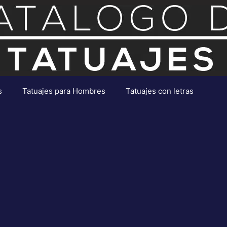
s
Tatuajes para Hombres
Tatuajes con letras