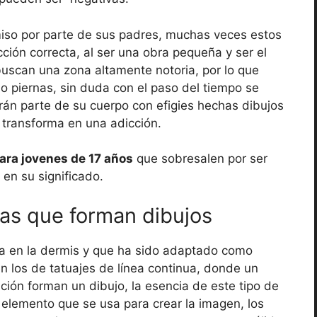
miso por parte de sus padres, muchas veces estos
ción correcta, al ser una obra pequeña y ser el
 buscan una zona altamente notoria, por lo que
o piernas, sin duda con el paso del tiempo se
án parte de su cuerpo con efigies hechas dibujos
 transforma en una adicción.
ara jovenes de 17 años
que sobresalen por ser
 en su significado.
das que forman dibujos
nta en la dermis y que ha sido adaptado como
en los de tatuajes de línea continua, donde un
nición forman un dibujo, la esencia de este tipo de
l elemento que se usa para crear la imagen, los