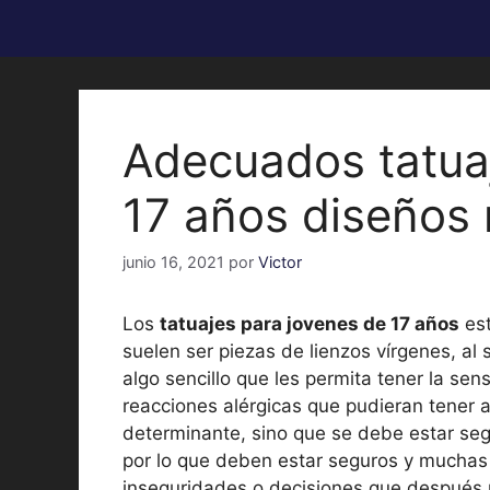
Adecuados tatua
17 años diseños
junio 16, 2021
por
Victor
Los
tatuajes para jovenes de 17 años
est
suelen ser piezas de lienzos vírgenes, al
algo sencillo que les permita tener la sen
reacciones alérgicas que pudieran tener 
determinante, sino que se debe estar seg
por lo que deben estar seguros y muchas 
inseguridades o decisiones que después