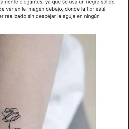
ltamente elegantes, ya que se usa un negro sólido
de ver en la imagen debajo, donde la flor está
r realizado sin despejar la aguja en ningún