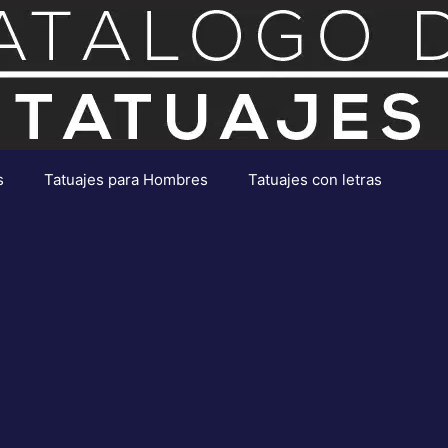
s
Tatuajes para Hombres
Tatuajes con letras