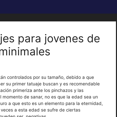
jes para jovenes de
 minimales
án controlados por su tamaño, debido a que
 ser su primer tatuaje buscan y es recomendable
sación primeriza ante los pinchazos y las
al momento de sanar, no es que la edad sea un
uro a que esto es un elemento para la eternidad,
veces a esta edad se sufre de ciertas
 pueden ser negativas.