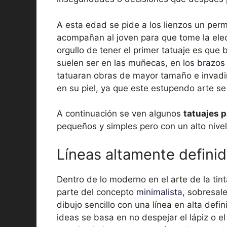
A esta edad se pide a los lienzos un per
acompañan al joven para que tome la elec
orgullo de tener el primer tatuaje es que
suelen ser en las muñecas, en los
brazos
tatuaran obras de mayor tamaño e invadir
en su piel, ya que este estupendo arte se
A continuación se ven algunos
tatuajes p
pequeños y simples pero con un alto nivel
Líneas altamente defini
Dentro de lo moderno en el arte de la ti
parte del concepto
minimalista
, sobresal
dibujo sencillo con una línea en alta defi
ideas se basa en no despejar el lápiz o e