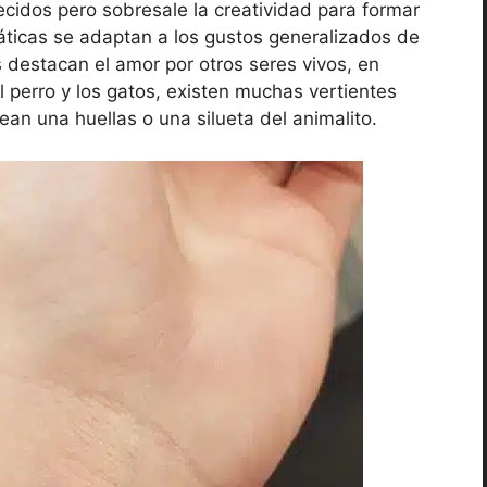
ecidos pero sobresale la creatividad para formar
emáticas se adaptan a los gustos generalizados de
 destacan el amor por otros seres vivos, en
 perro y los gatos, existen muchas vertientes
ean una huellas o una silueta del animalito.