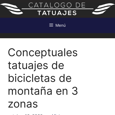
Saltar
al
contenido
Menú
Conceptuales
tatuajes de
bicicletas de
montaña en 3
zonas