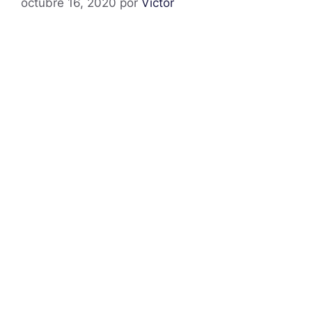
octubre 16, 2020
por
Victor