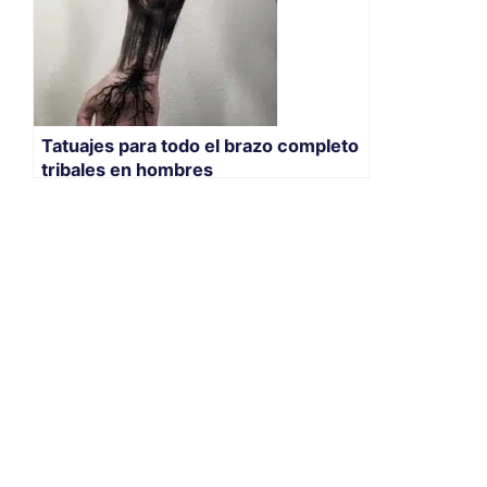
Tatuajes para todo el brazo completo
tribales en hombres