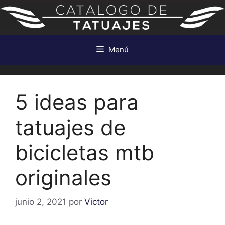
Saltar
al
contenido
Menú
5 ideas para
tatuajes de
bicicletas mtb
originales
junio 2, 2021
por
Victor