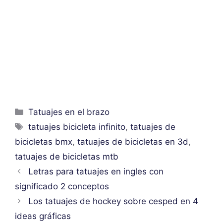
Categorías
Tatuajes en el brazo
Etiquetas
tatuajes bicicleta infinito
,
tatuajes de
bicicletas bmx
,
tatuajes de bicicletas en 3d
,
tatuajes de bicicletas mtb
Letras para tatuajes en ingles con
significado 2 conceptos
Los tatuajes de hockey sobre cesped en 4
ideas gráficas