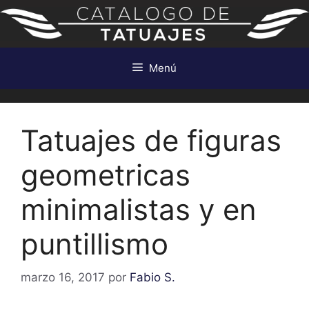
Saltar
al
contenido
Menú
Tatuajes de figuras
geometricas
minimalistas y en
puntillismo
marzo 16, 2017
por
Fabio S.