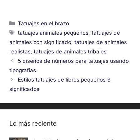
Categorías
Tatuajes en el brazo
Etiquetas
tatuajes animales pequeños
,
tatuajes de
animales con significado
,
tatuajes de animales
realistas
,
tatuajes de animales tribales
5 diseños de números para tatuajes usando
tipografías
Estilos tatuajes de libros pequeños 3
significados
Lo más reciente