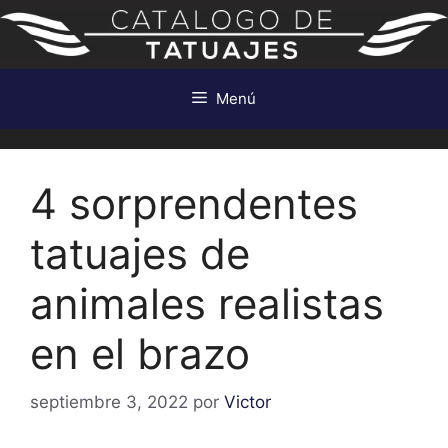
Saltar
al
contenido
Menú
4 sorprendentes
tatuajes de
animales realistas
en el brazo
septiembre 3, 2022
por
Victor