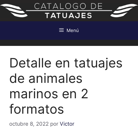
Saltar
al
contenido
Menú
Detalle en tatuajes
de animales
marinos en 2
formatos
octubre 8, 2022
por
Victor