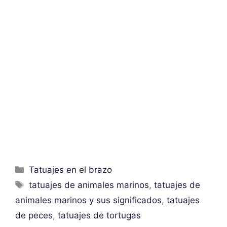
Categorías
Tatuajes en el brazo
Etiquetas
tatuajes de animales marinos
,
tatuajes de
animales marinos y sus significados
,
tatuajes
de peces
,
tatuajes de tortugas