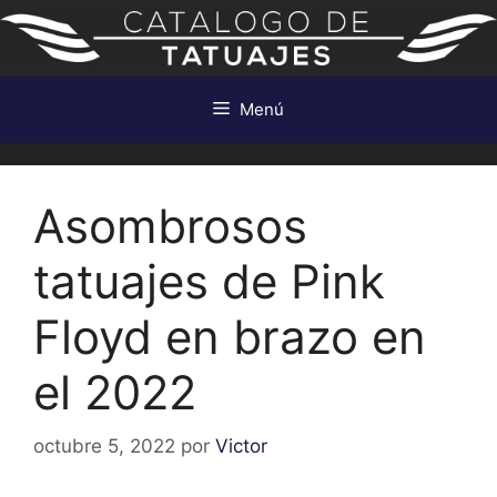
Saltar
al
contenido
Menú
Asombrosos
tatuajes de Pink
Floyd en brazo en
el 2022
octubre 5, 2022
por
Victor