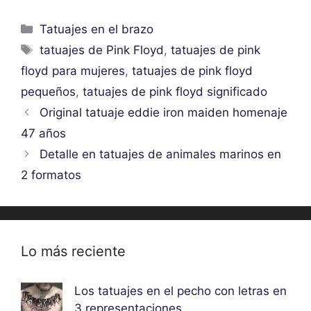
Categorías
Tatuajes en el brazo
Etiquetas
tatuajes de Pink Floyd
,
tatuajes de pink
floyd para mujeres
,
tatuajes de pink floyd
pequeños
,
tatuajes de pink floyd significado
Original tatuaje eddie iron maiden homenaje
47 años
Detalle en tatuajes de animales marinos en
2 formatos
Lo más reciente
Los tatuajes en el pecho con letras en
3 representaciones