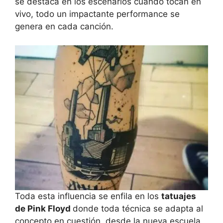
se destaca en los escenarios cuando tocan en
vivo, todo un impactante performance se
genera en cada canción.
Toda esta influencia se enfila en los
tatuajes
de Pink Floyd
donde toda técnica se adapta al
concepto en cuestión, desde la nueva escuela