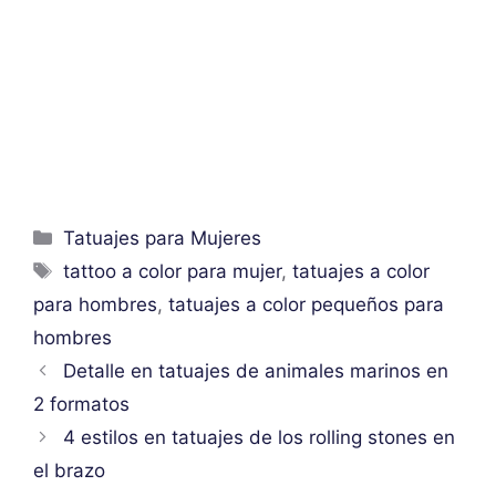
Categorías
Tatuajes para Mujeres
Etiquetas
tattoo a color para mujer
,
tatuajes a color
para hombres
,
tatuajes a color pequeños para
hombres
Detalle en tatuajes de animales marinos en
2 formatos
4 estilos en tatuajes de los rolling stones en
el brazo