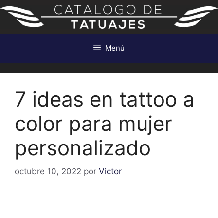
Saltar
al
contenido
Menú
7 ideas en tattoo a
color para mujer
personalizado
octubre 10, 2022
por
Victor