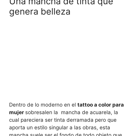
Una mancha de tinta que
genera belleza
Dentro de lo moderno en el
tattoo a color para
mujer
sobresalen la mancha de acuarela, la
cual pareciera ser tinta derramada pero que
aporta un estilo singular a las obras, esta
mancha suele ser el fondo de todo objeto que