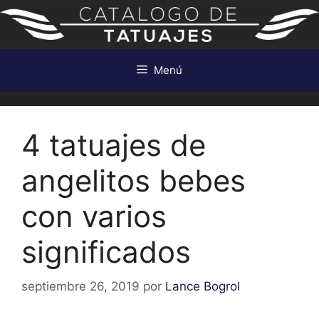
Saltar
al
contenido
Menú
4 tatuajes de
angelitos bebes
con varios
significados
septiembre 26, 2019
por
Lance Bogrol