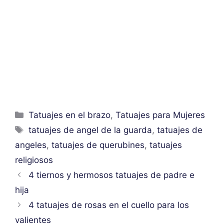
Categorías
Tatuajes en el brazo
,
Tatuajes para Mujeres
Etiquetas
tatuajes de angel de la guarda
,
tatuajes de
angeles
,
tatuajes de querubines
,
tatuajes
religiosos
4 tiernos y hermosos tatuajes de padre e
hija
4 tatuajes de rosas en el cuello para los
valientes