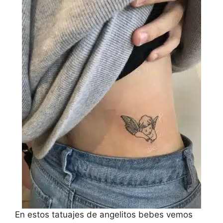
En estos tatuajes de angelitos bebes vemos