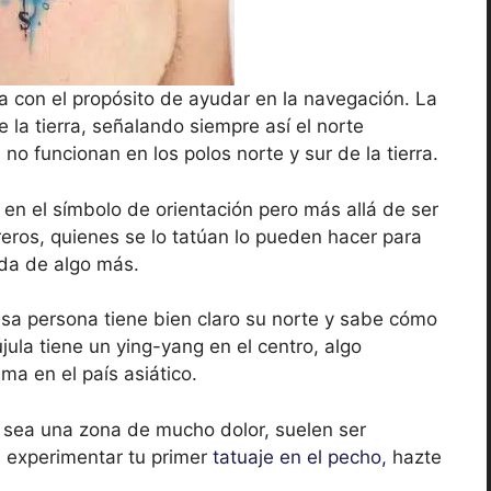
ula con el propósito de ayudar en la navegación. La
 la tierra, señalando siempre así el norte
 no funcionan en los polos norte y sur de la tierra.
 en el símbolo de orientación pero más allá de ser
reros, quienes se lo tatúan lo pueden hacer para
da de algo más.
sa persona tiene bien claro su norte y sabe cómo
újula tiene un ying-yang en el centro, algo
ma en el país asiático.
 sea una zona de mucho dolor, suelen ser
a experimentar tu primer
tatuaje en el pecho,
hazte