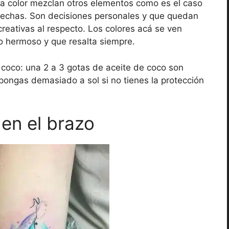
 a color mezclan otros elementos como es el caso
 flechas. Son decisiones personales y que quedan
eativas al respecto. Los colores acá se ven
to hermoso y que resalta siempre.
e coco: una 2 a 3 gotas de aceite de coco son
expongas demasiado a sol si no tienes la protección
 en el brazo