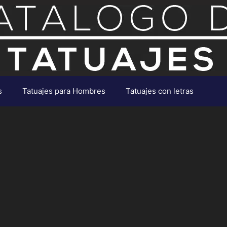
s
Tatuajes para Hombres
Tatuajes con letras