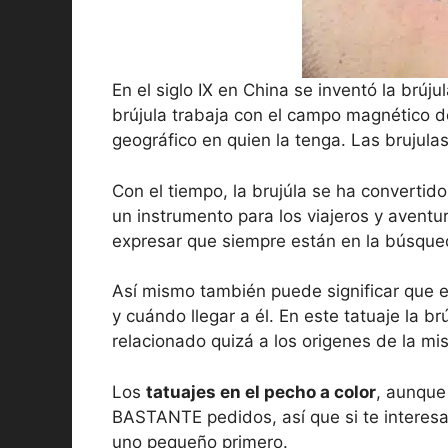
En el siglo IX en China se inventó la brúj
brújula trabaja con el campo magnético de
geográfico en quien la tenga. Las brujulas
Con el tiempo, la brujúla se ha convertido
un instrumento para los viajeros y aventu
expresar que siempre están en la búsque
Así mismo también puede significar que e
y cuándo llegar a él. En este tatuaje la br
relacionado quizá a los origenes de la mis
Los
tatuajes en el pecho a color
, aunque
BASTANTE pedidos, así que si te interes
uno pequeño primero.