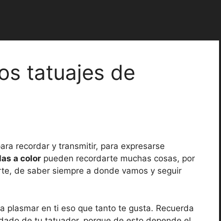
os tatuajes de
ara recordar y transmitir, para expresarse
as a color
pueden recordarte muchas cosas, por
orte, de saber siempre a donde vamos y seguir
ara plasmar en ti eso que tanto te gusta. Recuerda
uidado de tu tatuador, porque de esto depende el