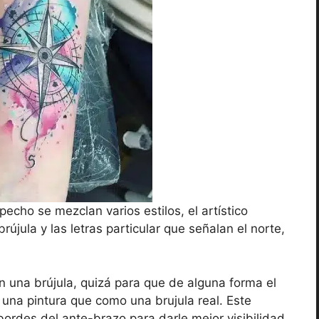
pecho se mezclan varios estilos, el artístico
brújula y las letras particular que señalan el norte,
en una brújula, quizá para que de alguna forma el
 una pintura que como una brujula real. Este
bordes del ante-brazo para darle mejor visibilidad