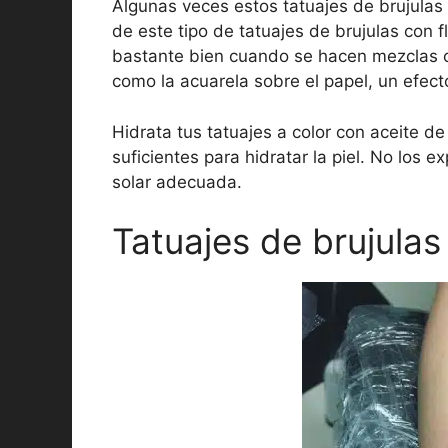
Algunas veces estos tatuajes de brujulas
de este tipo de tatuajes de brujulas con
bastante bien cuando se hacen mezclas cr
como la acuarela sobre el papel, un efec
Hidrata tus tatuajes a color con aceite d
suficientes para hidratar la piel. No los 
solar adecuada.
Tatuajes de brujulas