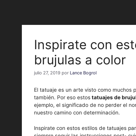
Inspirate con est
brujulas a color
julio 27, 2019
por
Lance Bogrol
El tatuaje es un arte visto como muchos p
también. Por eso estos
tatuajes de brujul
ejemplo, el significado de no perder el n
nuestro camino con determinación.
Inspirate con estos estilos de tatuajes p
siempre seguir las instrucciones post- c