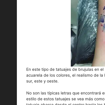
En este tipo de tatuajes de brujulas en el 
acuarela de los colores, el realismo de la 
sur, este y oeste.
No son las típicas letras que encontrará 
estilo de estos tatuajes se vea más como
tatuaje abarca desde el centro hasta los 