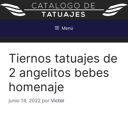
Saltar
al
contenido
Menú
Tiernos tatuajes de
2 angelitos bebes
homenaje
junio 14, 2022
por
Victor