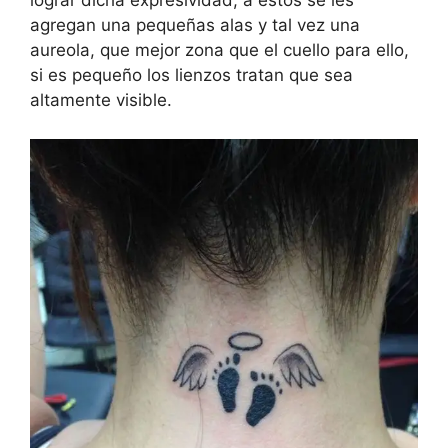
lograr dicha expresividad, a estos se les
agregan una pequeñas alas y tal vez una
aureola, que mejor zona que el cuello para ello,
si es pequeño los lienzos tratan que sea
altamente visible.