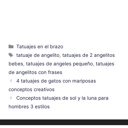
Categorías
Tatuajes en el brazo
Etiquetas
tatuaje de angelito
,
tatuajes de 2 angelitos
bebes
,
tatuajes de angeles pequeño
,
tatuajes
de angelitos con frases
4 tatuajes de gatos con mariposas
conceptos creativos
Conceptos tatuajes de sol y la luna para
hombres 3 estilos