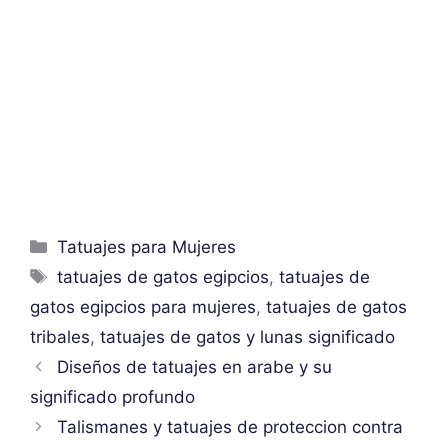
Categorías
Tatuajes para Mujeres
Etiquetas
tatuajes de gatos egipcios
,
tatuajes de
gatos egipcios para mujeres
,
tatuajes de gatos
tribales
,
tatuajes de gatos y lunas significado
Diseños de tatuajes en arabe y su
significado profundo
Talismanes y tatuajes de proteccion contra