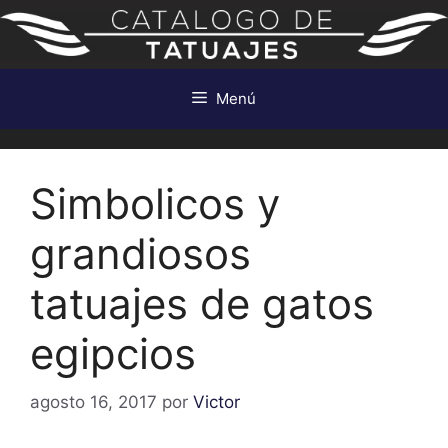
Saltar
al
contenido
Menú
Simbolicos y
grandiosos
tatuajes de gatos
egipcios
agosto 16, 2017
por
Victor