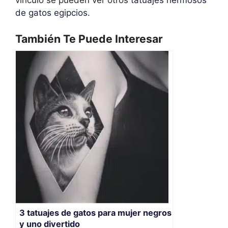
vínculo se pueden ver otros
tatuajes hermosos
de gatos egipcios
.
También Te Puede Interesar
3 tatuajes de gatos para mujer negros
y uno divertido