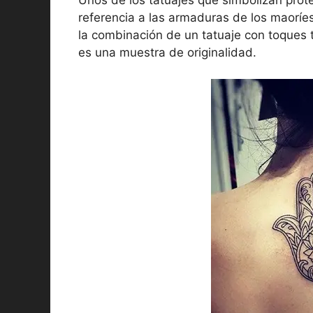
referencia a las armaduras de los maoríe
la combinación de un tatuaje con toques t
es una muestra de originalidad.