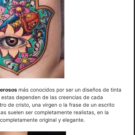
derosos
más conocidos por ser un diseños de tinta
s, estas dependen de las creencias de cada
ro de cristo, una virgen o la frase de un escrito
sas suelen ser completamente realistas, en la
completamente original y elegante.