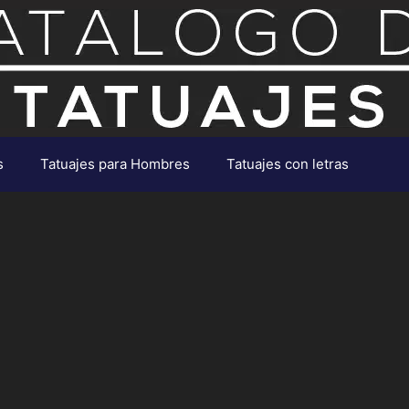
s
Tatuajes para Hombres
Tatuajes con letras