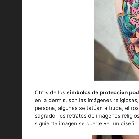
Otros de los
simbolos de proteccion po
en la dermis, son las imágenes religiosa
persona, algunas se tatúan a buda, el rost
sagrado, los retratos de imágenes religio
siguiente imagen se puede ver un diseño 