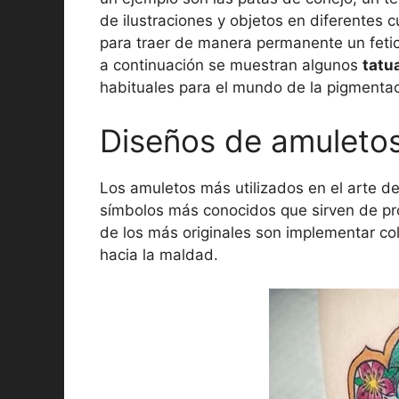
de ilustraciones y objetos en diferentes cu
para traer de manera permanente un feti
a continuación se muestran algunos
tatu
habituales para el mundo de la pigmentaci
Diseños de amuleto
Los amuletos más utilizados en el arte de 
símbolos más conocidos que sirven de pr
de los más originales son implementar co
hacia la maldad.