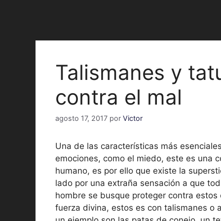
Talismanes y tat
contra el mal
agosto 17, 2017
por
Victor
Una de las características más esenciales 
emociones, como el miedo, este es una 
humano, es por ello que existe la superst
lado por una extraña sensación a que todo
hombre se busque proteger contra estos 
fuerza divina, estos es con talismanes o a
un ejemplo son las patas de conejo, un t