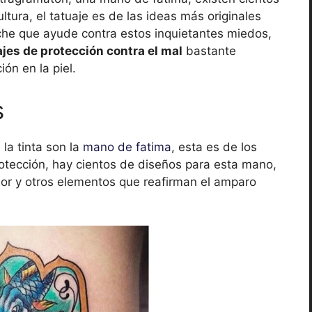
ltura, el tatuaje es de las ideas más originales
che que ayude contra estos inquietantes miedos,
ajes de protección contra el mal
bastante
ón en la piel.
s
la tinta son la
mano de fatima
, esta es de los
otección, hay cientos de diseños para esta mano,
lor y otros elementos que reafirman el amparo