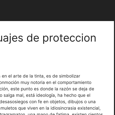
uajes de proteccion
en el arte de la tinta, es de simbolizar
conmoción muy notoria en el comportamiento
ición, este punto es donde la razón se deja de
 salga mal, está ideología, ha hecho que el
desasosiegos con fe en objetos, dibujos o una
muletos que viven en la idiosincrasia existencial,
etragramaton, una mano de fatima, existen cientos